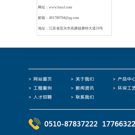
网址：www.bxscl.com
邮箱：491790794@qq.com
地址：江苏省宜兴市高塍镇赛特大道19号