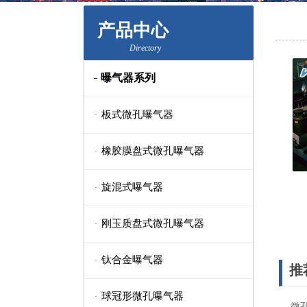
产品中心
Directory
曝气器系列
板式微孔曝气器
·
橡胶膜盘式微孔曝气器
·
旋混式曝气器
·
刚玉质盘式微孔曝气器
·
钛合金曝气器
·
推
球冠形微孔曝气器
·
微