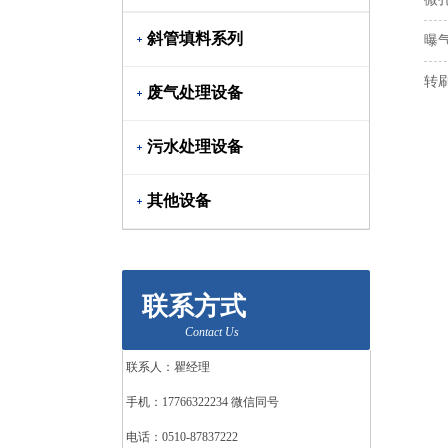
斜管填料系列
曝
转
废气处理设备
污水处理设备
其他设备
联系方式
Contact Us
联系人：瞿经理
手机：17766322234 微信同号
电话：0510-87837222