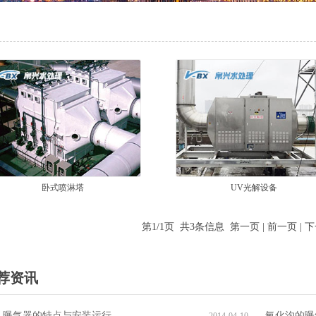
卧式喷淋塔
UV光解设备
第1/1页 共3条信息 第一页 | 前一页 | 下
荐资讯
孔曝气器的特点与安装运行
氧化沟的曝