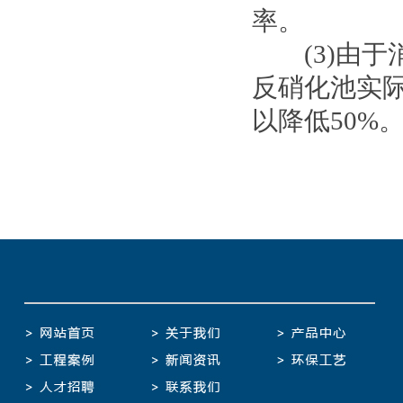
率。
(3)由于消
反硝化池实
以降低50%