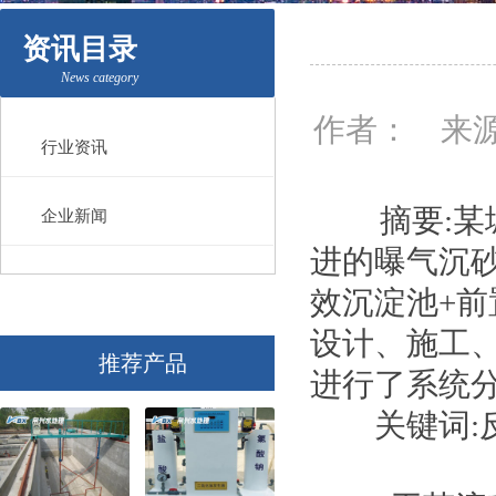
资讯目录
News category
作者： 来源
行业资讯
摘要:某城
企业新闻
进的曝气沉砂、
效沉淀池+前置
设计、施工
推荐产品
进行了系统
关键词:反