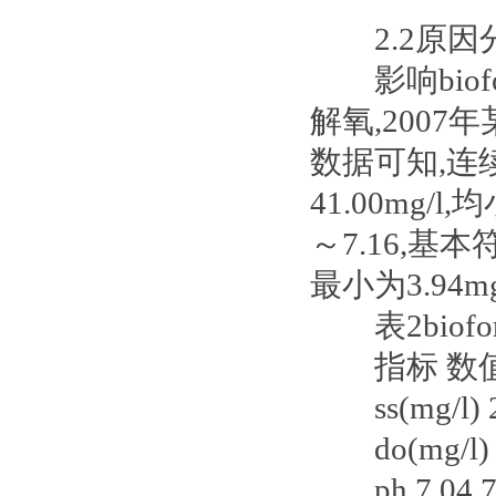
2.2原因
影响biof
解氧,200
数据可知,连续
41.00mg/
～7.16,基
最小为3.94
表2biof
指标 数
ss(mg/l) 26.
do(mg/l) 7.4
ph 7.04 7.04