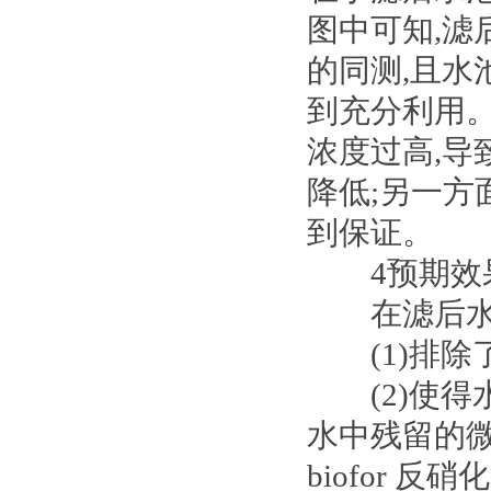
图中可知,
的同测,且水
到充分利用。
浓度过高,导
降低;另一方
到保证。
4预期效
在滤后水池
(1)排除
(2)使得水
水中残留的
biofor