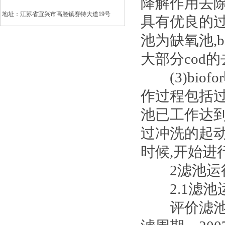
降解作用去除
地址：江苏省宜兴市高塍镇赛特大道19号
具有优良的过
池为缺氧池,
大部分cod
(3)bio
作过程包括过
池已工作达
过冲洗的起
时候,开始进
2滤池运行
2.1滤池
评价滤池工