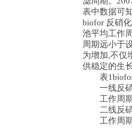
滤周期。200
表中数据可知,
biofor 反
池平均工作周
周期远小于设
为增加,不仅
供稳定的生长
表1biof
一线反硝化池 
工作周期(h) 8.1
二线反硝化池 
工作周期(h) 11.