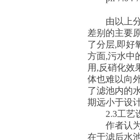
由以上分析
差别的主要
了分层,即好
方面,污水
用,反硝化效
体也难以向外
了滤池内的水
期远小于设
2.3工艺
作者认为滤
在于滤后水池