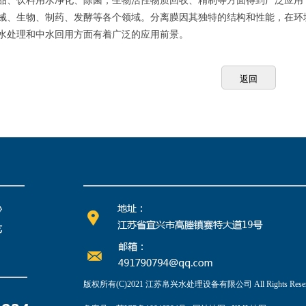
品、饮料用水净化、除菌，生物活性物质回收、精制等方面得到广泛应用
械、生物、制药、发酵等各个领域。分离膜因其独特的结构和性能，在环
水处理和中水回用方面有着广泛的应用前景。
版权所有(C)2021 江苏帛兴水处理设备有限公司 All Rights Reser