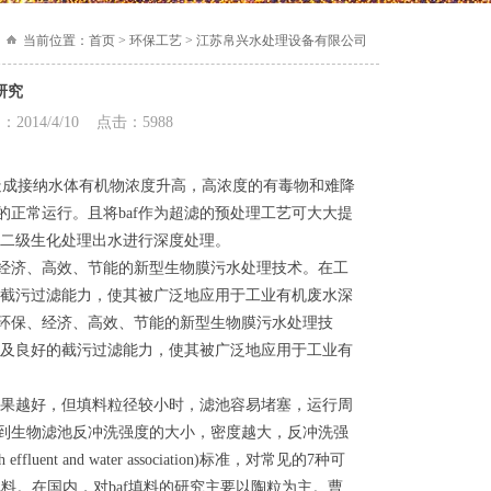
当前位置：
首页 > 环保工艺 > 江苏帛兴水处理设备有限公司
研究
4/4/10 点击：5988
成接纳水体有机物浓度升高，高浓度的有毒物和难降
正常运行。且将baf作为超滤的预处理工艺可大大提
厂二级生化处理出水进行深度处理。
、经济、高效、节能的新型生物膜污水处理技术。在工
的截污过滤能力，使其被广泛地应用于工业有机废水深
，环保、经济、高效、节能的新型生物膜污水处理技
以及良好的截污过滤能力，使其被广泛地应用于工业有
果越好，但填料粒径较小时，滤池容易堵塞，运行周
到生物滤池反冲洗强度的大小，密度越大，反冲洗强
uent and water association)标准，对常见的7种可
f的填料。在国内，对baf填料的研究主要以陶粒为主。曹